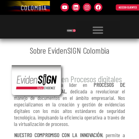
COLOMBIA
QUIÉNES SOMOS
Sobre
EvidenSIGN
Colombia
Compañía líder en Procesos digitales
Somos una compañía líder en
PROCESOS DE
TRANSFORMACIÓN DIGITAL
, dedicada a revolucionar el
manejo de documentos en el ámbito empresarial. Nos
especializamos en la creación y gestión de evidencias
digitales con los más altos estándares de seguridad
tecnológica, impulsando la eficiencia operativa a través de
la virtualización de procesos.
NUESTRO COMPROMISO CON LA INNOVACIÓN
, permite a