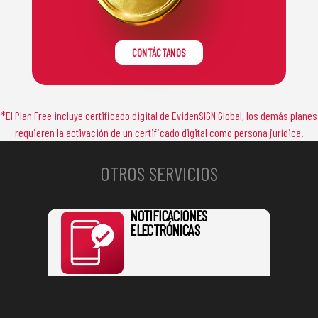
CONTÁCTANOS
*El Plan Free incluye certificado digital de EvidenSIGN Global, los demás planes
requieren la activación de un certificado digital como persona jurídica.
OTROS SERVICIOS
NOTIFICACIONES
ELECTRÓNICAS