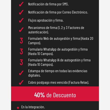
✓
Notificación de firma por SMS.
✓
Notificación de firma por Correo Electrónico.
✓
Flujos aprobación y firma.
✓
Mecanismos de firma (1, 2 y 3 Factores de
autenticación).
3
Formulario Web de autogestión y firma (Hasta 20
Campos).
3
Formulario WhatsApp de autogestión y firma
(Hasta 10 Campos).
3
Formulario WhatsApp IA de autogestión y firma
(Hasta 10 Campos).
✓
Estampa de tiempo en todas las evidencias
digitales.
✓
Cobro postpago mes vencido (Factura Relax).
40%
de Descuento
•
En la Integración.