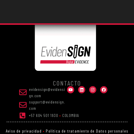
CONTACTO
evidensign@evidensi
gn.com
support@evidensign.
com
+57 604 501 1930
•
COLOMBIA
Aviso de privacidad
•
Política de tratamiento de Datos personales