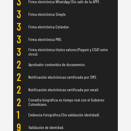
3
Firma electrónica WhatsApp (Sin salir de la APP).
3
Firma electrónica Simple.
3
Firma electrónica Estándar.
3
Firma electrónica PRO.
3
Firma electrónica títulos valores (Pagaré y CDAT entre
otros).
2
Aprobador contenidos de documentos.
2
Notificación electrónicas certificada por SMS.
2
Notificación electrónicas certificada por email.
2
Consulta biográfica en tiempo real con el Gobierno
Colombiano.
1
Evidencia fotográfica (Sin validación identidad).
9
Validación de identidad.