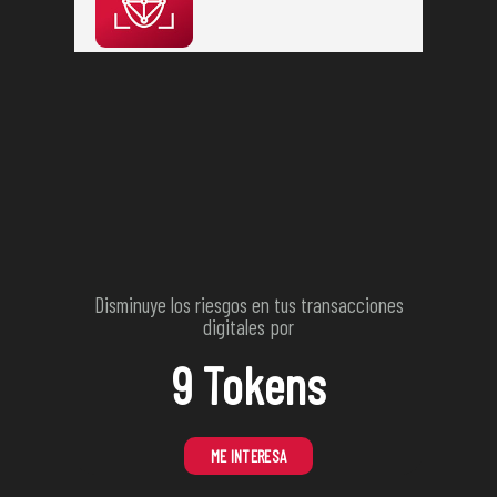
Disminuye los riesgos en tus transacciones
digitales por
9 Tokens
ME INTERESA