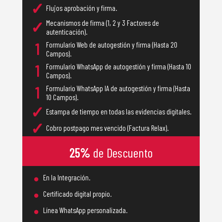
✓
Flujos aprobación y firma.
✓
Mecanismos de firma (1, 2 y 3 Factores de
autenticación).
1
Formulario Web de autogestión y firma (Hasta 20
Campos).
1
Formulario WhatsApp de autogestión y firma (Hasta 10
Campos).
1
Formulario WhatsApp IA de autogestión y firma (Hasta
10 Campos).
✓
Estampa de tiempo en todas las evidencias digitales.
✓
Cobro postpago mes vencido (Factura Relax).
25%
de Descuento
•
En la Integración.
•
Certificado digital propio.
•
Línea WhatsApp personalizada.