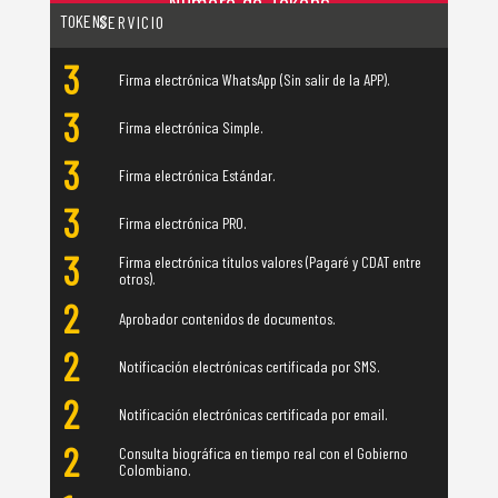
Número de Tokens
por servicio
TOKENS
SERVICIO
3
Firma electrónica WhatsApp (Sin salir de la APP).
3
Firma electrónica Simple.
3
Firma electrónica Estándar.
3
Firma electrónica PRO.
3
Firma electrónica títulos valores (Pagaré y CDAT entre
otros).
2
Aprobador contenidos de documentos.
2
Notificación electrónicas certificada por SMS.
2
Notificación electrónicas certificada por email.
2
Consulta biográfica en tiempo real con el Gobierno
Colombiano.